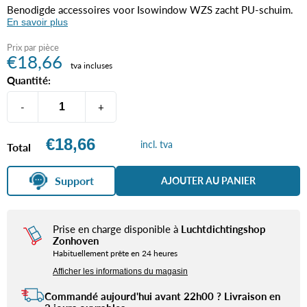
Benodigde accessoires voor Isowindow WZS zacht PU-schuim.
En savoir plus
Prix par pièce
€18,66
tva incluses
Quantité:
-
+
incl. tva
Total
Support
AJOUTER AU PANIER
Prise en charge disponible à
Luchtdichtingshop
Zonhoven
Habituellement prête en 24 heures
Afficher les informations du magasin
Commandé aujourd'hui avant 22h00 ? Livraison en