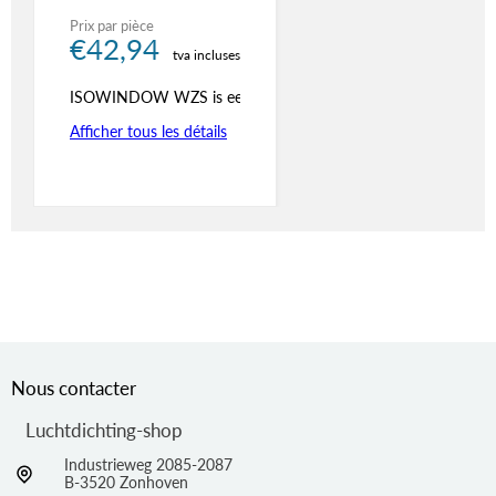
Prix par pièce
€42,94
tva incluses
ISOWINDOW WZS is een hoogwaardige, vochtuithardende éénco
Afficher tous les détails
Nous contacter
Luchtdichting-shop
Industrieweg 2085-2087
B-3520 Zonhoven