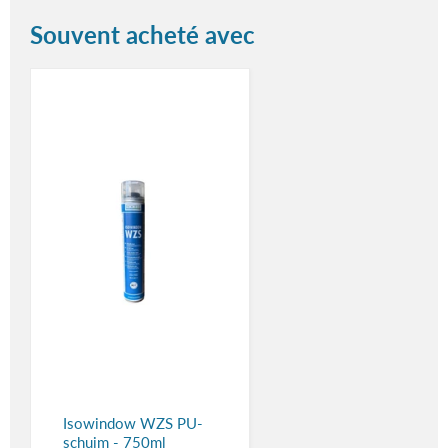
Souvent acheté avec
Isowindow WZS PU-
schuim - 750ml